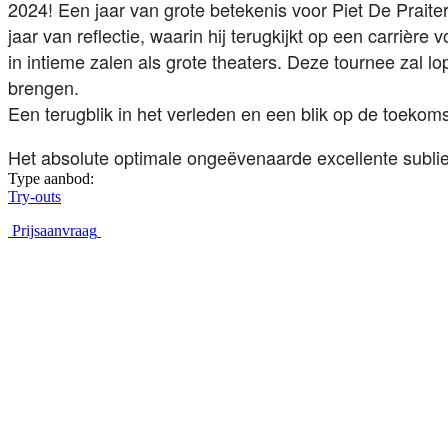
2024! Een jaar van grote betekenis voor Piet De Praite
jaar van reflectie, waarin hij terugkijkt op een carriè
in intieme zalen als grote theaters.
Deze tournee zal lo
brengen.
Een terugblik in het verleden en een blik op de toekom
Het absolute optimale ongeëvenaarde excellente sublie
Type aanbod:
Try-outs
Prijsaanvraag