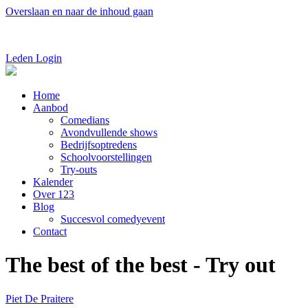
Overslaan en naar de inhoud gaan
Leden Login
Home
Aanbod
Comedians
Avondvullende shows
Bedrijfsoptredens
Schoolvoorstellingen
Try-outs
Kalender
Over 123
Blog
Succesvol comedyevent
Contact
The best of the best - Try out
Piet De Praitere