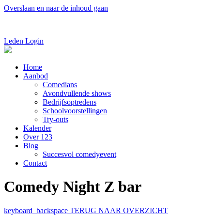
Overslaan en naar de inhoud gaan
Leden Login
Home
Aanbod
Comedians
Avondvullende shows
Bedrijfsoptredens
Schoolvoorstellingen
Try-outs
Kalender
Over 123
Blog
Succesvol comedyevent
Contact
Comedy Night Z bar
keyboard_backspace
TERUG NAAR OVERZICHT