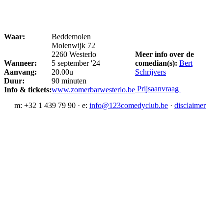
Waar:
Beddemolen
Molenwijk 72
2260 Westerlo
Meer info over de
Wanneer:
5 september '24
comedian(s):
Bert
Aanvang:
20.00u
Schrijvers
Duur:
90 minuten
Prijsaanvraag
Info & tickets:
www.zomerbarwesterlo.be
m: +32 1 439 79 90 · e:
info@123comedyclub.be
·
disclaimer