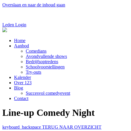
Overslaan en naar de inhoud gaan
Leden Login
Home
Aanbod
Comedians
Avondvullende shows
Bedrijfsoptredens
Schoolvoorstellingen
Try-outs
Kalender
Over 123
Blog
Succesvol comedyevent
Contact
Line-up Comedy Night
keyboard_backspace
TERUG NAAR OVERZICHT